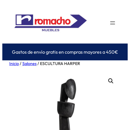
Saltar
al
contenido
Gastos de envío gratis en compras mayores a 450€
Inicio
/
Salones
/ ESCULTURA HARPER