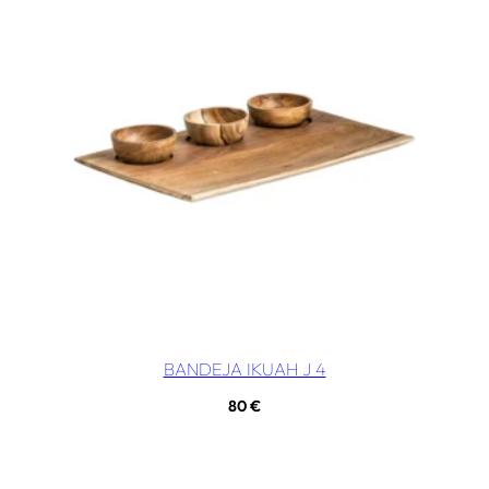
BANDEJA IKUAH J 4
80
€