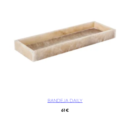
BANDEJA DAILY
61
€