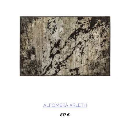
ALFOMBRA ARLETH
617
€