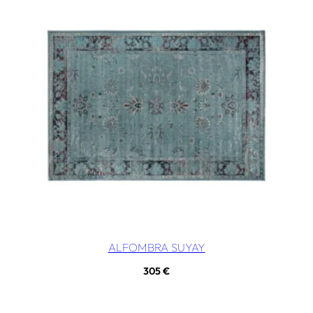
ALFOMBRA SUYAY
305
€