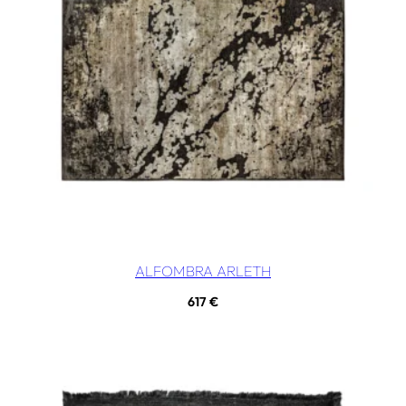
ALFOMBRA ARLETH
617
€