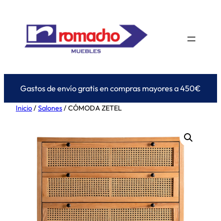
Saltar
al
contenido
Gastos de envío gratis en compras mayores a 450€
Inicio
/
Salones
/ CÓMODA ZETEL