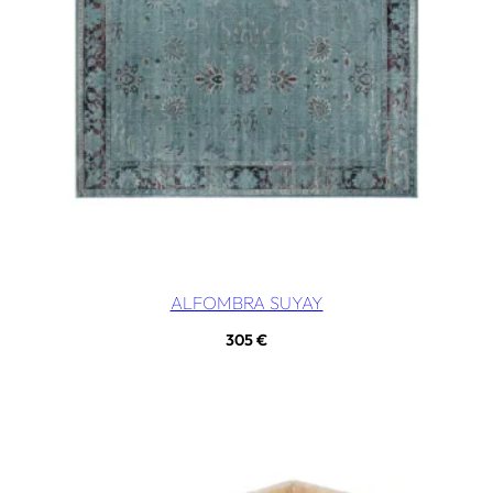
ALFOMBRA SUYAY
305
€