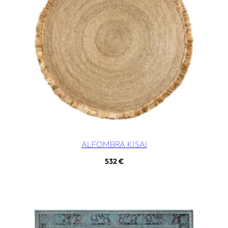
ALFOMBRA KISAI
532
€