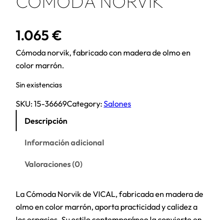
CÓMODA NORVIK
1.065
€
Cómoda norvik, fabricado con madera de olmo en
color marrón.
Sin existencias
SKU:
15-36669
Category:
Salones
Descripción
Información adicional
Valoraciones (0)
La Cómoda Norvik de VICAL, fabricada en madera de
olmo en color marrón, aporta practicidad y calidez a
los espacios. Su estilo contemporáneo la convierte en