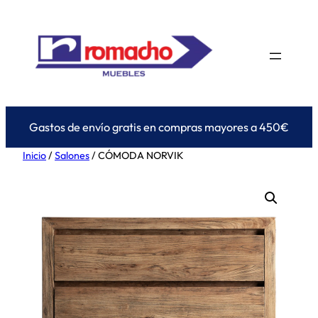
Saltar
al
contenido
Gastos de envío gratis en compras mayores a 450€
Inicio
/
Salones
/ CÓMODA NORVIK