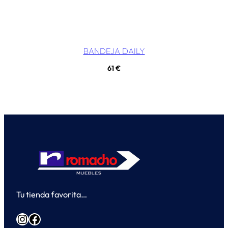
BANDEJA DAILY
61
€
Tu tienda favorita…
Instagram
Facebook