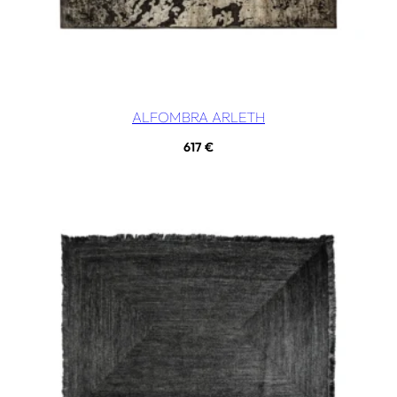
ALFOMBRA ARLETH
617
€