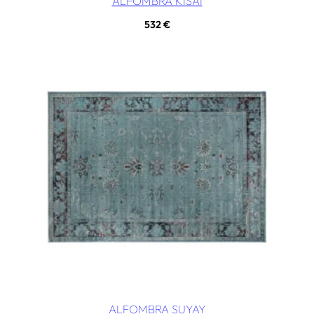
ALFOMBRA KISAI
532
€
ALFOMBRA SUYAY