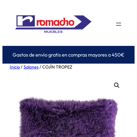
Saltar
al
contenido
Gastos de envío gratis en compras mayores a 450€
Inicio
/
Salones
/ COJÍN TROPEZ