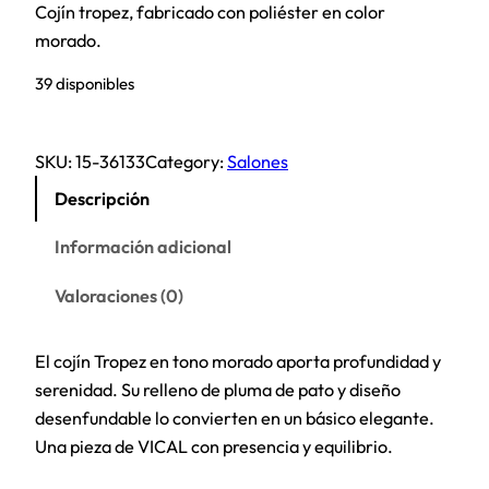
Cojín tropez, fabricado con poliéster en color
morado.
39 disponibles
SKU:
15-36133
Category:
Salones
Descripción
Información adicional
Valoraciones (0)
El cojín Tropez en tono morado aporta profundidad y
serenidad. Su relleno de pluma de pato y diseño
desenfundable lo convierten en un básico elegante.
Una pieza de VICAL con presencia y equilibrio.