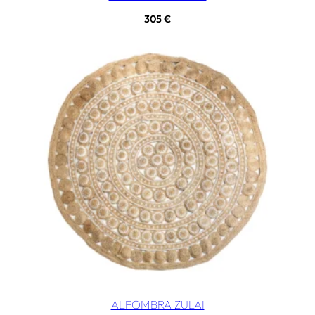
305
€
ALFOMBRA ZULAI