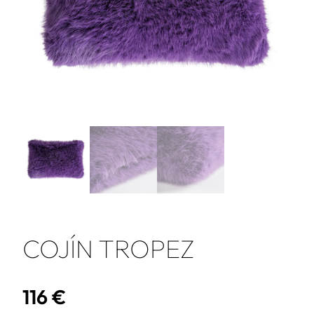
COJÍN TROPEZ
116
€