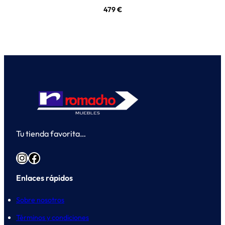
479
€
Tu tienda favorita…
Instagram
Facebook
Enlaces rápidos
Sobre nosotros
Términos y condiciones