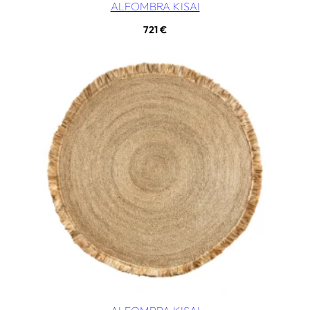
ALFOMBRA KISAI
721
€