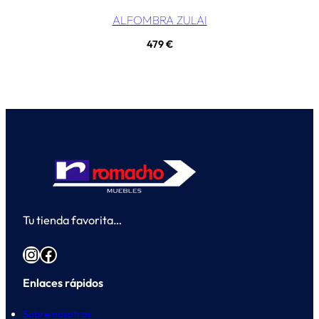
ALFOMBRA ZULAI
479
€
Tu tienda favorita…
Instagram
Facebook
Enlaces rápidos
Sobre nosotros