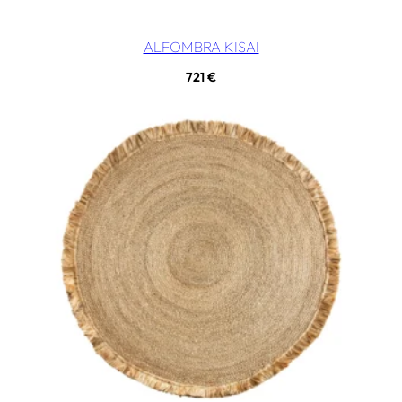
ALFOMBRA KISAI
721
€