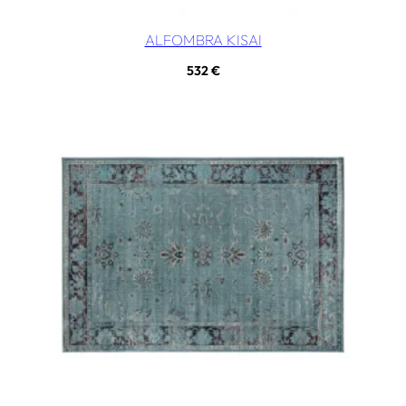
ALFOMBRA KISAI
532
€