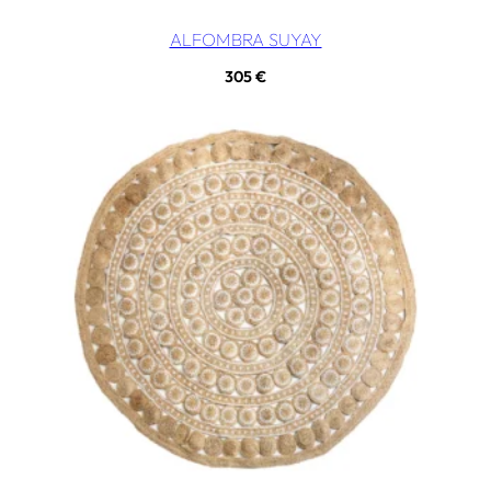
ALFOMBRA SUYAY
305
€