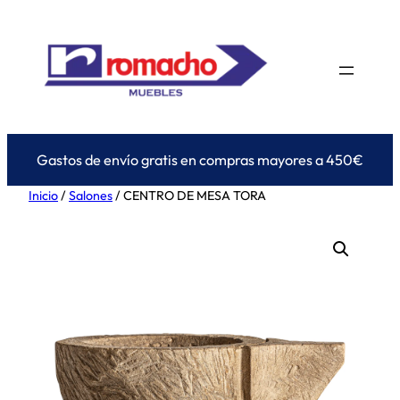
Saltar
al
contenido
Gastos de envío gratis en compras mayores a 450€
Inicio
/
Salones
/ CENTRO DE MESA TORA