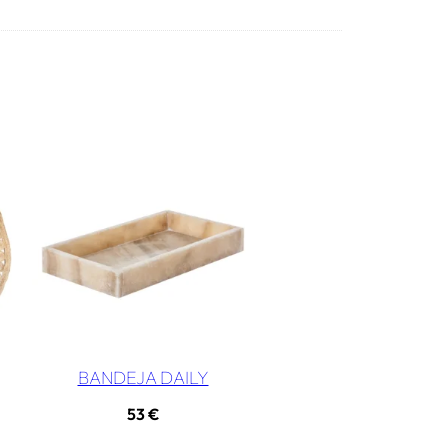
BANDEJA DAILY
53
€