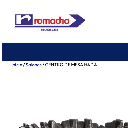
Saltar
al
contenido
Inicio
/
Salones
/ CENTRO DE MESA HADA