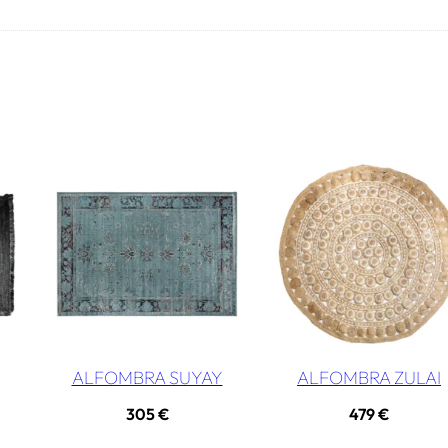
ALFOMBRA SUYAY
ALFOMBRA ZULAI
305
€
479
€