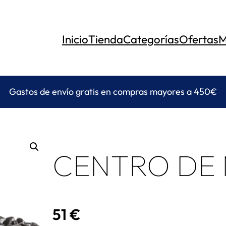
Inicio
Tienda
Categorías
Ofertas
M
Gastos de envío gratis en compras mayores a 450€
CENTRO DE
51
€