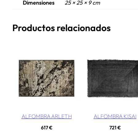
Dimensiones
25 × 25 × 9 cm
Productos relacionados
ALFOMBRA ARLETH
ALFOMBRA KISAI
617
€
721
€