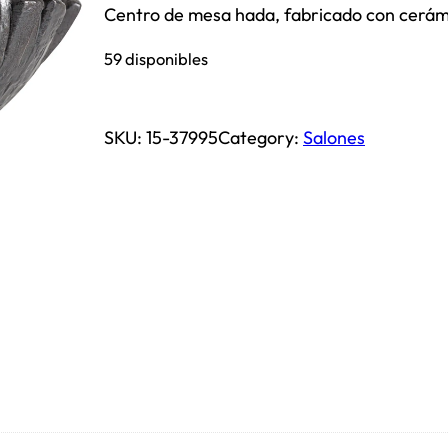
Centro de mesa hada, fabricado con cerám
59 disponibles
SKU:
15-37995
Category:
Salones