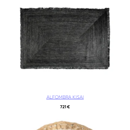
ALFOMBRA KISAI
721
€