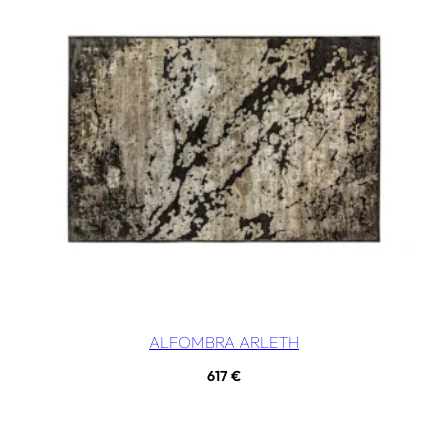
ALFOMBRA ARLETH
617
€