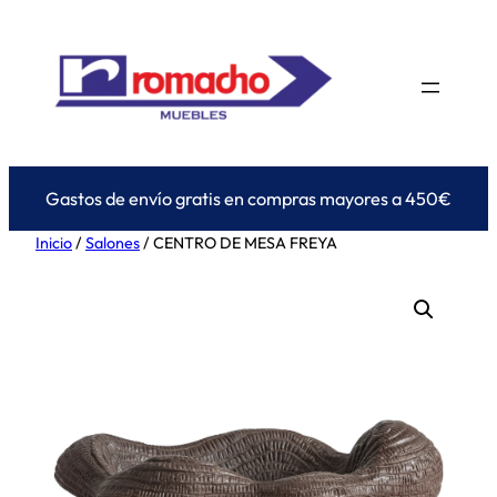
Saltar
al
contenido
Gastos de envío gratis en compras mayores a 450€
Inicio
/
Salones
/ CENTRO DE MESA FREYA