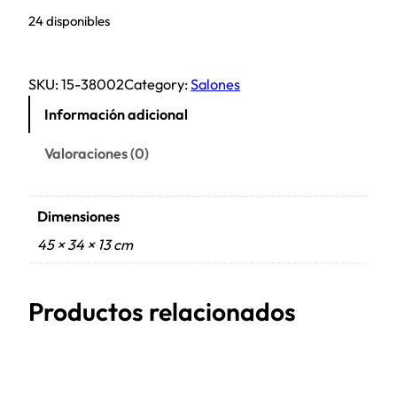
24 disponibles
SKU:
15-38002
Category:
Salones
Información adicional
Valoraciones (0)
Dimensiones
45 × 34 × 13 cm
Productos relacionados