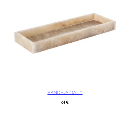
BANDEJA DAILY
61
€