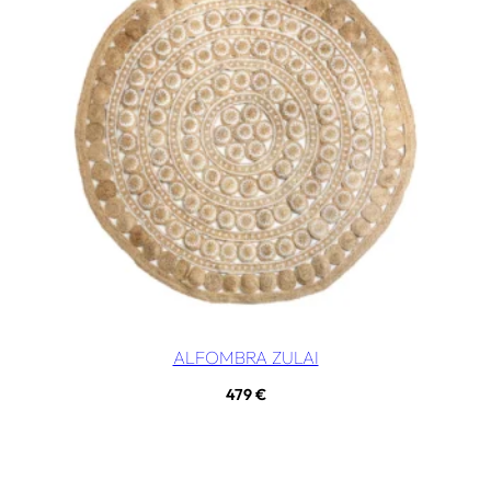
ALFOMBRA ZULAI
479
€