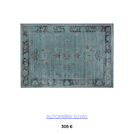
ALFOMBRA SUYAY
305
€