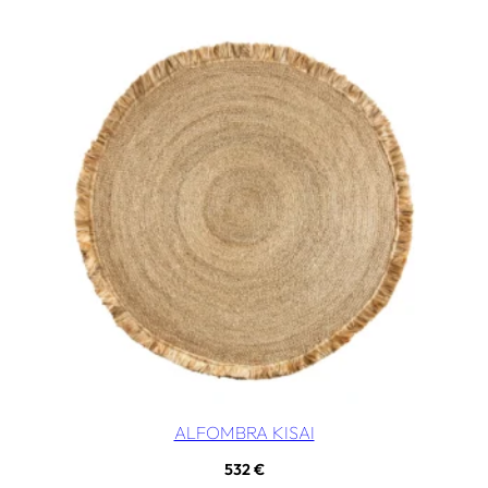
ALFOMBRA KISAI
532
€