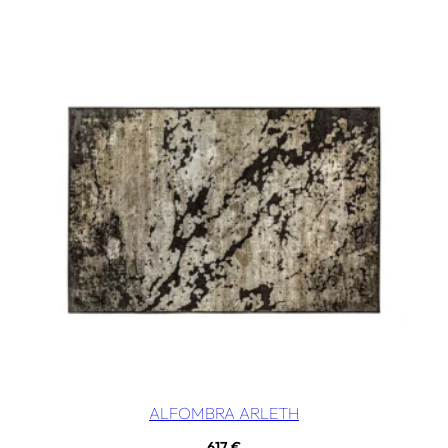
ALFOMBRA ARLETH
617
€