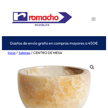
Saltar
al
contenido
Gastos de envío gratis en compras mayores a 450€
Inicio
/
Salones
/ CENTRO DE MESA