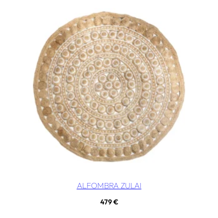
ALFOMBRA ZULAI
479
€