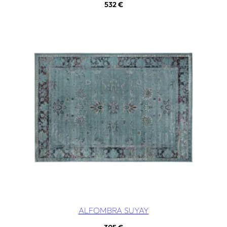
532
€
ALFOMBRA SUYAY