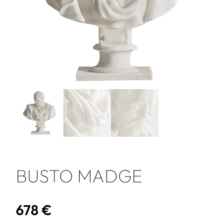
BUSTO MADGE
678
€