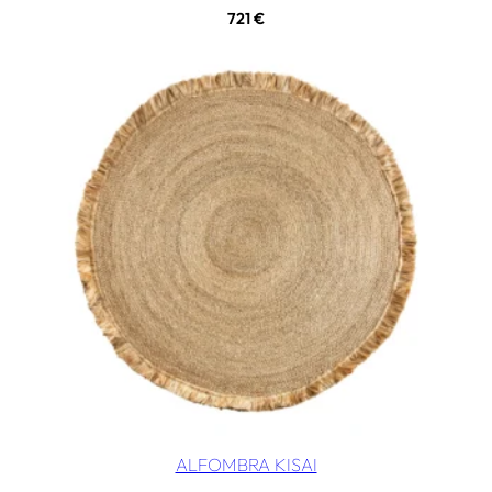
721
€
ALFOMBRA KISAI