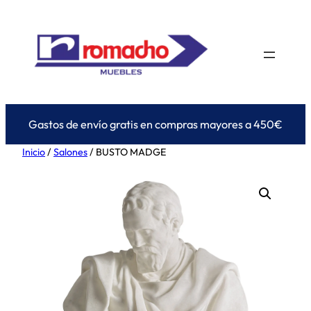
Saltar
al
contenido
Gastos de envío gratis en compras mayores a 450€
Inicio
/
Salones
/ BUSTO MADGE