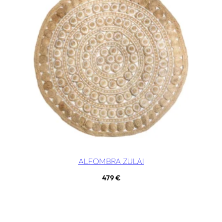
ALFOMBRA ZULAI
479
€