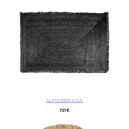
ALFOMBRA KISAI
721
€