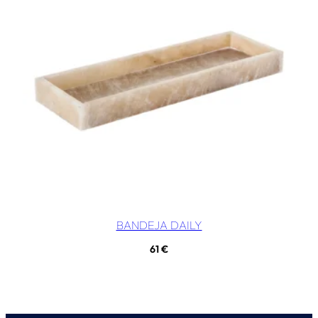
BANDEJA DAILY
61
€