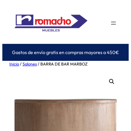
Saltar
al
contenido
Gastos de envío gratis en compras mayores a 450€
Inicio
/
Salones
/ BARRA DE BAR MARBOZ