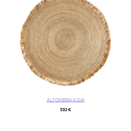
ALFOMBRA KISAI
532
€