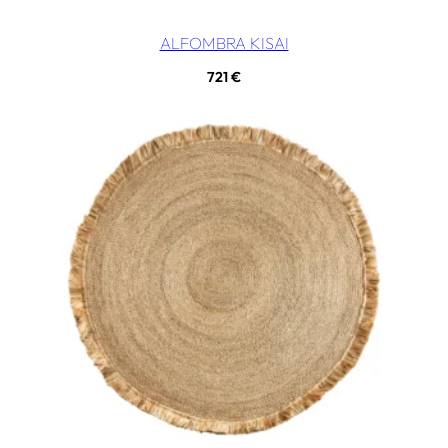
ALFOMBRA KISAI
721
€