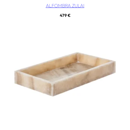
ALFOMBRA ZULAI
479
€