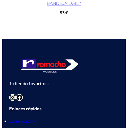
BANDEJA DAILY
53
€
Tu tienda favorita…
Instagram
Facebook
Enlaces rápidos
Sobre nosotros