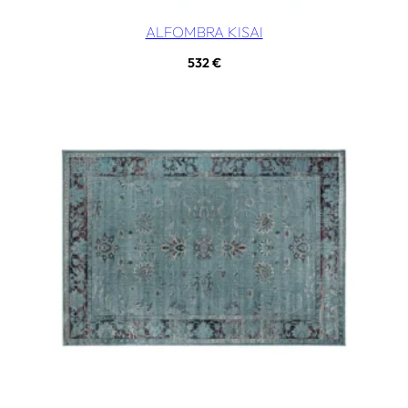
ALFOMBRA KISAI
532
€