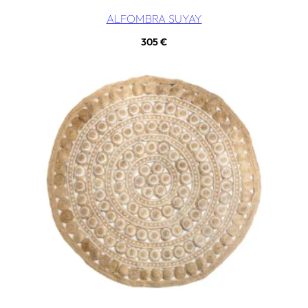
ALFOMBRA SUYAY
305
€