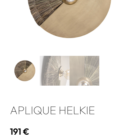
APLIQUE HELKIE
191
€