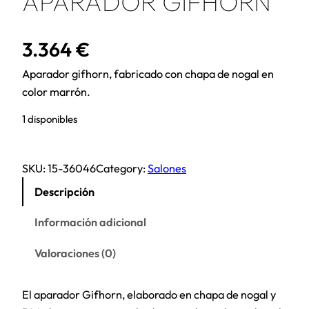
APARADOR GIFHORN
3.364
€
Aparador gifhorn, fabricado con chapa de nogal en
color marrón.
1 disponibles
SKU:
15-36046
Category:
Salones
Descripción
Información adicional
Valoraciones (0)
El aparador Gifhorn, elaborado en chapa de nogal y