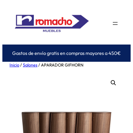
Saltar
al
contenido
Gastos de envío gratis en compras mayores a 450€
Inicio
/
Salones
/ APARADOR GIFHORN