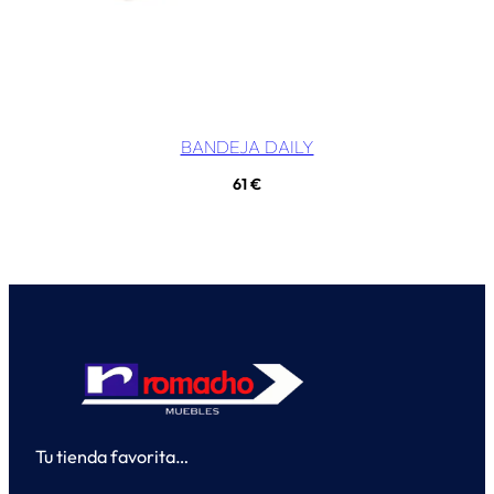
BANDEJA DAILY
61
€
Tu tienda favorita…