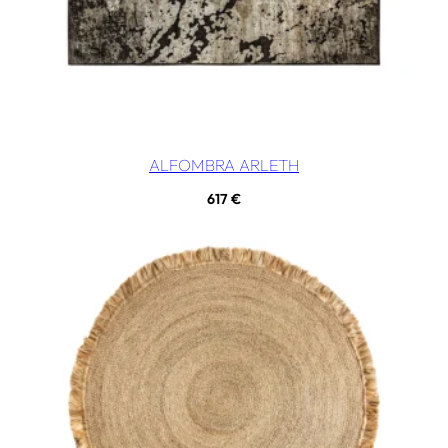
ALFOMBRA ARLETH
617
€