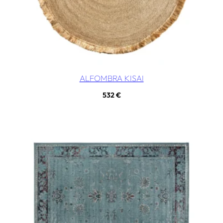
ALFOMBRA KISAI
532
€