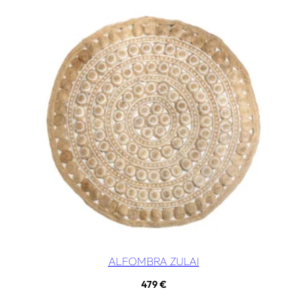
ALFOMBRA ZULAI
479
€