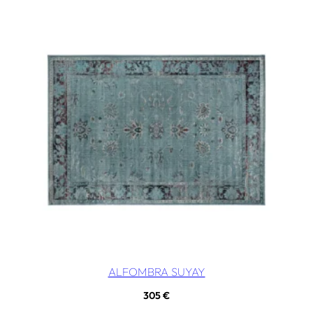
ALFOMBRA SUYAY
305
€