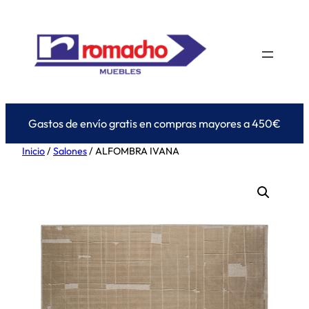
Saltar
al
contenido
Gastos de envío gratis en compras mayores a 450€
Inicio
/
Salones
/ ALFOMBRA IVANA