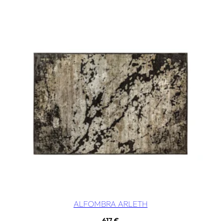
ALFOMBRA ARLETH
617
€