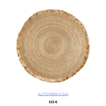
ALFOMBRA KISAI
532
€