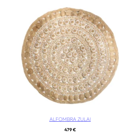
ALFOMBRA ZULAI
479
€