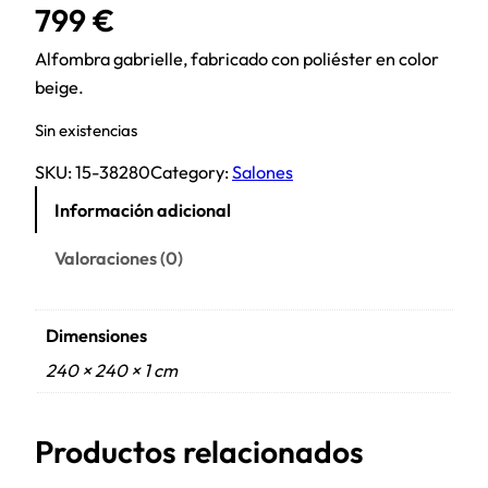
799
€
Alfombra gabrielle, fabricado con poliéster en color
beige.
Sin existencias
SKU:
15-38280
Category:
Salones
Información adicional
Valoraciones (0)
Dimensiones
240 × 240 × 1 cm
Productos relacionados