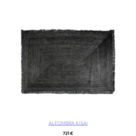
ALFOMBRA KISAI
721
€