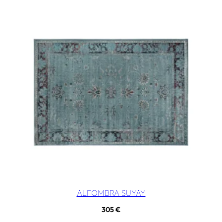
ALFOMBRA SUYAY
305
€