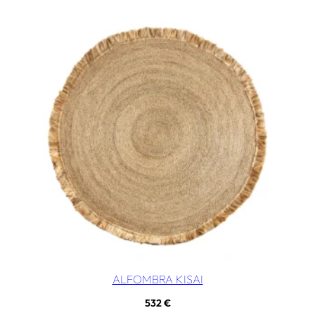
ALFOMBRA KISAI
532
€