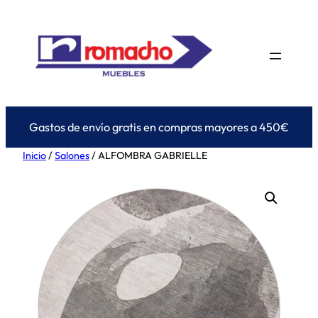
Saltar
al
contenido
Gastos de envío gratis en compras mayores a 450€
Inicio
/
Salones
/ ALFOMBRA GABRIELLE