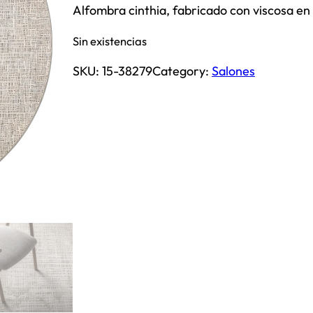
Alfombra cinthia, fabricado con viscosa en 
Sin existencias
SKU:
15-38279
Category:
Salones