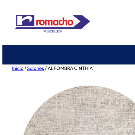
Saltar
al
contenido
Inicio
/
Salones
/ ALFOMBRA CINTHIA