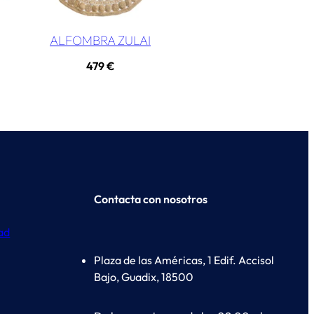
ALFOMBRA ZULAI
479
€
Contacta con nosotros
dad
Plaza de las Américas, 1 Edif. Accisol
Bajo, Guadix, 18500