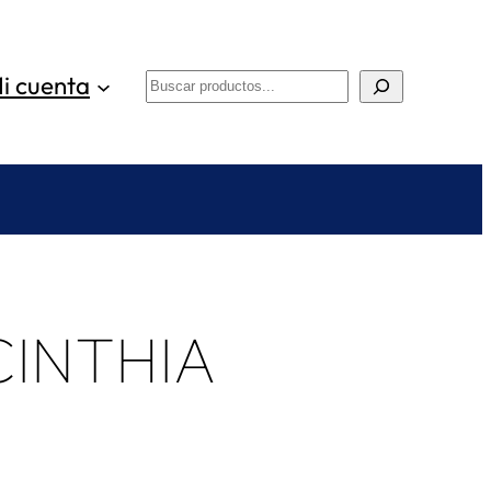
i cuenta
Buscar
INTHIA