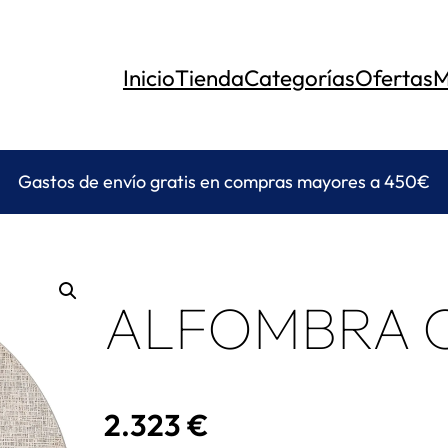
Inicio
Tienda
Categorías
Ofertas
M
Gastos de envío gratis en compras mayores a 450€
ALFOMBRA C
2.323
€