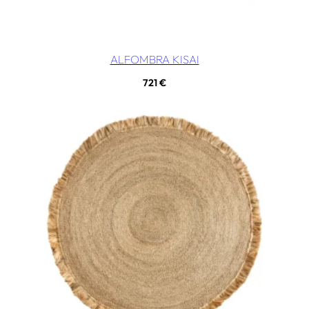
ALFOMBRA KISAI
721
€