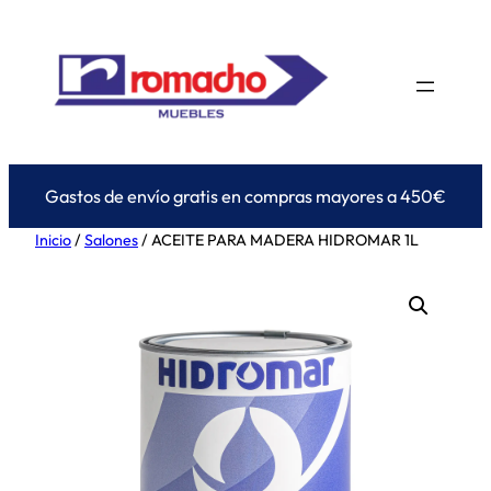
Saltar
al
contenido
Gastos de envío gratis en compras mayores a 450€
Inicio
/
Salones
/ ACEITE PARA MADERA HIDROMAR 1L