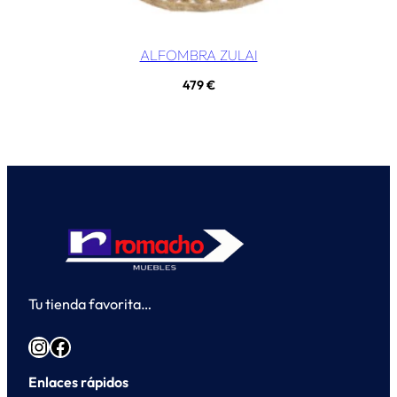
ALFOMBRA ZULAI
479
€
Tu tienda favorita…
Instagram
Facebook
Enlaces rápidos