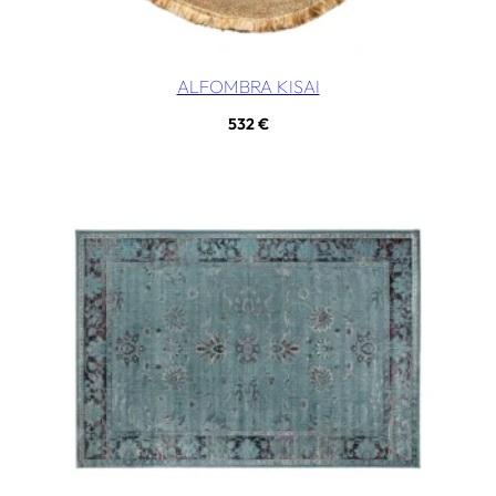
ALFOMBRA KISAI
532
€